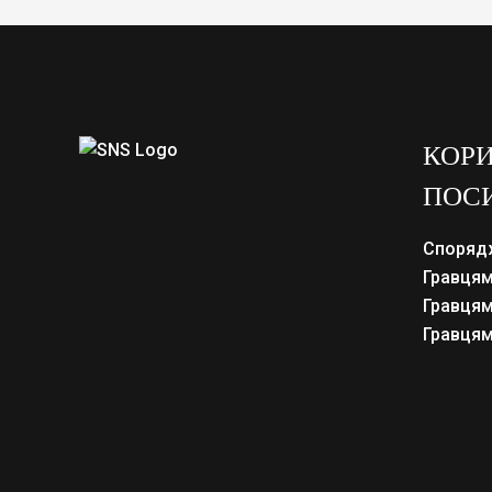
КОРИ
ПОС
Споряд
Гравцям
Гравцям
Гравцям