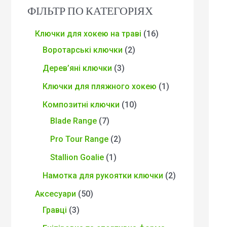
ФІЛЬТР ПО КАТЕГОРІЯХ
Ключки для хокею на траві
16
Воротарські ключки
2
Дерев’яні ключки
3
Ключки для пляжного хокею
1
Композитні ключки
10
Blade Range
7
Pro Tour Range
2
Stallion Goalie
1
Намотка для рукоятки ключки
2
Аксесуари
50
Гравці
3