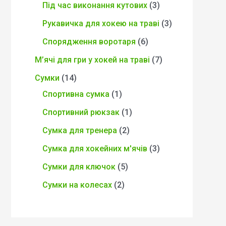
Під час виконання кутових
3
Рукавичка для хокею на траві
3
Спорядження воротаря
6
М’ячі для гри у хокей на траві
7
Сумки
14
Спортивна сумка
1
Спортивний рюкзак
1
Сумка для тренера
2
Сумка для хокейних м'ячів
3
Сумки для ключок
5
Сумки на колесах
2