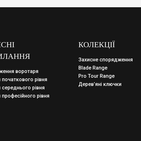
СНІ
КОЛЕКЦІЇ
ИЛАННЯ
Захисне спорядження
Blade Range
ження воротаря
Pro Tour Range
 початкового рівня
Дерев’яні ключки
 середнього рівня
 професійного рівня