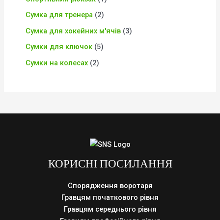
Сумка для тренера
2
Сумка для хокейних м'ячів
3
Сумки для ключок
5
Сумки на колесах
2
КОРИСНІ ПОСИЛАННЯ
Спорядження воротаря
Гравцям початкового рівня
Гравцям середнього рівня