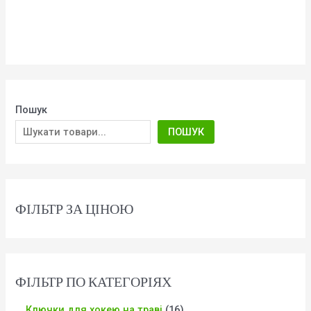
Пошук
ПОШУК
ФІЛЬТР ЗА ЦІНОЮ
ФІЛЬТР ПО КАТЕГОРІЯХ
Ключки для хокею на траві
16