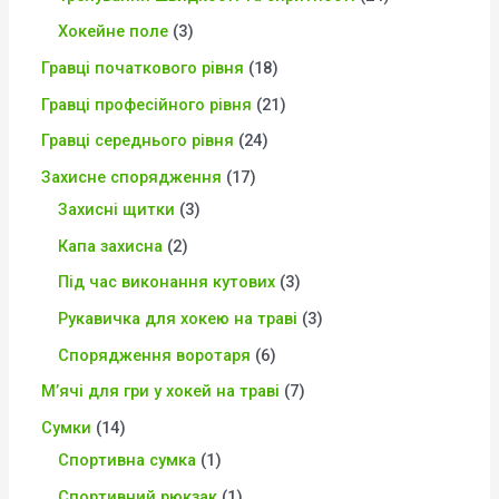
Хокейне поле
3
Гравці початкового рівня
18
Гравці професійного рівня
21
Гравці середнього рівня
24
Захисне спорядження
17
Захисні щитки
3
Капа захисна
2
Під час виконання кутових
3
Рукавичка для хокею на траві
3
Спорядження воротаря
6
М’ячі для гри у хокей на траві
7
Сумки
14
Спортивна сумка
1
Спортивний рюкзак
1