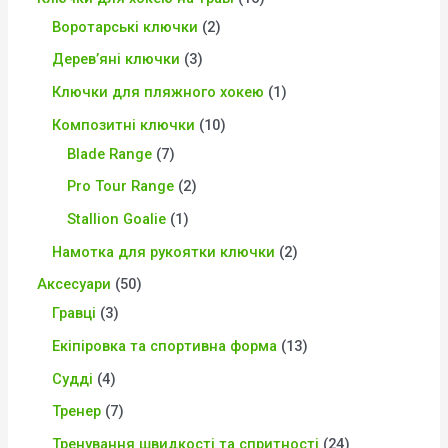
Воротарські ключки
2
Дерев’яні ключки
3
Ключки для пляжного хокею
1
Композитні ключки
10
Blade Range
7
Pro Tour Range
2
Stallion Goalie
1
Намотка для рукоятки ключки
2
Аксесуари
50
Гравці
3
Екіпіровка та спортивна форма
13
Судді
4
Тренер
7
Тренування швидкості та спритності
24