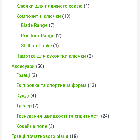
Ключки для пляжного хокею
1
Композитні ключки
10
Blade Range
7
Pro Tour Range
2
Stallion Goalie
1
Намотка для рукоятки ключки
2
Аксесуари
50
Гравці
3
Екіпіровка та спортивна форма
13
Судді
4
Тренер
7
Тренування швидкості та спритності
24
Хокейне поле
3
Гравці початкового рівня
18