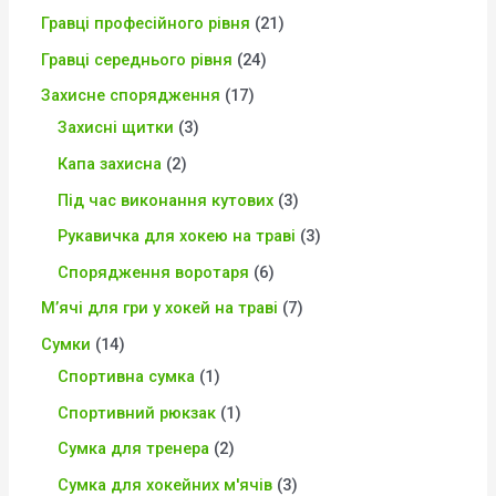
Гравці професійного рівня
21
Гравці середнього рівня
24
Захисне спорядження
17
Захисні щитки
3
Капа захисна
2
Під час виконання кутових
3
Рукавичка для хокею на траві
3
Спорядження воротаря
6
М’ячі для гри у хокей на траві
7
Сумки
14
Спортивна сумка
1
Спортивний рюкзак
1
Сумка для тренера
2
Сумка для хокейних м'ячів
3