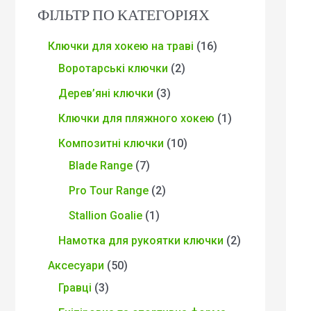
ФІЛЬТР ПО КАТЕГОРІЯХ
Ключки для хокею на траві
16
Воротарські ключки
2
Дерев’яні ключки
3
Ключки для пляжного хокею
1
Композитні ключки
10
Blade Range
7
Pro Tour Range
2
Stallion Goalie
1
Намотка для рукоятки ключки
2
Аксесуари
50
Гравці
3