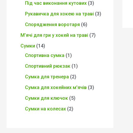
Під час виконання кутових
3
Рукавичка для хокею на траві
3
Спорядження воротаря
6
М’ячі для гри у хокей на траві
7
Сумки
14
Спортивна сумка
1
Спортивний рюкзак
1
Сумка для тренера
2
Сумка для хокейних м'ячів
3
Сумки для ключок
5
Сумки на колесах
2