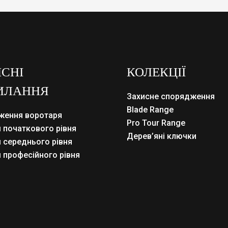
СНІ
КОЛЕКЦІЇ
ИЛАННЯ
Захисне спорядження
Blade Range
ження воротаря
Pro Tour Range
 початкового рівня
Дерев’яні ключки
 середнього рівня
 професійного рівня