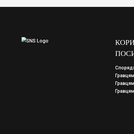
КОРИ
ПОС
Споряд
Гравцям
Гравцям
Гравцям