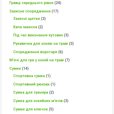
Гравці середнього рівня
24
Захисне спорядження
17
Захисні щитки
3
Капа захисна
2
Під час виконання кутових
3
Рукавичка для хокею на траві
3
Спорядження воротаря
6
М’ячі для гри у хокей на траві
7
Сумки
14
Спортивна сумка
1
Спортивний рюкзак
1
Сумка для тренера
2
Сумка для хокейних м'ячів
3
Сумки для ключок
5