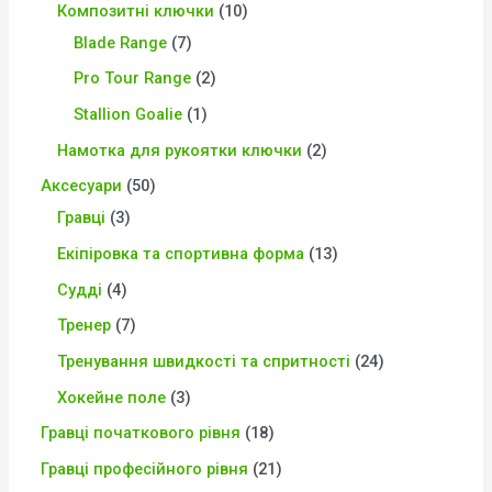
Композитні ключки
10
Blade Range
7
Pro Tour Range
2
Stallion Goalie
1
Намотка для рукоятки ключки
2
Аксесуари
50
Гравці
3
Екіпіровка та спортивна форма
13
Судді
4
Тренер
7
Тренування швидкості та спритності
24
Хокейне поле
3
Гравці початкового рівня
18
Гравці професійного рівня
21