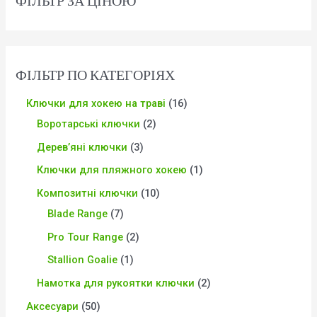
ФІЛЬТР ЗА ЦІНОЮ
ФІЛЬТР ПО КАТЕГОРІЯХ
Ключки для хокею на траві
16
Воротарські ключки
2
Дерев’яні ключки
3
Ключки для пляжного хокею
1
Композитні ключки
10
Blade Range
7
Pro Tour Range
2
Stallion Goalie
1
Намотка для рукоятки ключки
2
Аксесуари
50