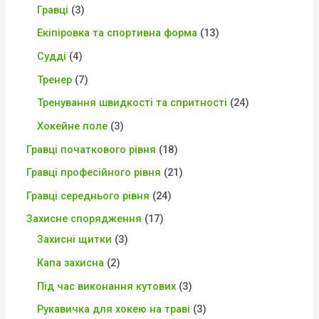
Гравці
3
Екіпіровка та спортивна форма
13
Судді
4
Тренер
7
Тренування швидкості та спритності
24
Хокейне поле
3
Гравці початкового рівня
18
Гравці професійного рівня
21
Гравці середнього рівня
24
Захисне спорядження
17
Захисні щитки
3
Капа захисна
2
Під час виконання кутових
3
Рукавичка для хокею на траві
3