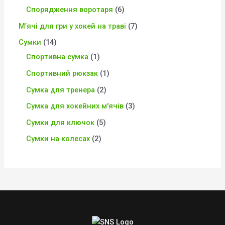
Спорядження воротаря
6
М’ячі для гри у хокей на траві
7
Сумки
14
Спортивна сумка
1
Спортивний рюкзак
1
Сумка для тренера
2
Сумка для хокейних м'ячів
3
Сумки для ключок
5
Сумки на колесах
2