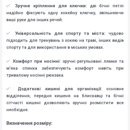
✅
Зручне кріплення для ключки:
дві бічні петлі
надійно фіксують одну хокейну ключку, звільняючи
ваші руки для інших речей.
✅
Універсальність для спорту та міста:
чудово
підходить для тренувань з хокею на траві, інших видів
спорту та для використання в міських умовах.
✅
Комфорт при носінні:
зручні регульовані лямки та
м’яка спинка забезпечують комфорт навіть при
тривалому носінні рюкзака.
✅
Додаткові кишені для організації:
основне
відділення, передня кишеня на блискавці та бічні
сітчасті кишені дозволяють зручно розмістити все
необхідне.
Визначення розміру: