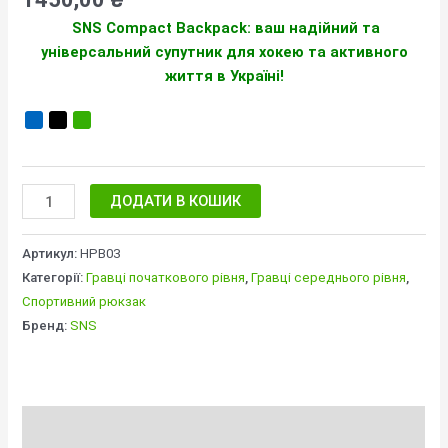
кількість
SNS Compact Backpack: ваш надійний та
універсальний супутник для хокею та активного
життя в Україні!
ДОДАТИ В КОШИК
Артикул:
HPB03
Категорії:
Гравці початкового рівня
,
Гравці середнього рівня
,
Спортивний рюкзак
Бренд:
SNS
Опис