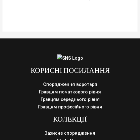
в
0
з
5
КОРИСНІ ПОСИЛАННЯ
Спорядження воротаря
Гравцям початкового рівня
Гравцям середнього рівня
Гравцям професійного рівня
КОЛЕКЦІЇ
Захисне спорядження