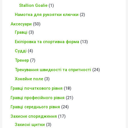
Stallion Goalie
1
Намотка для рукоятки ключки
2
Аксесуари
50
Гравці
3
Екіпіровка та спортивна форма
13
Судді
4
Тренер
7
Тренування швидкості та спритності
24
Хокейне поле
3
Гравці початкового рівня
18
Гравці професійного рівня
21
Гравці середнього рівня
24
Захисне спорядження
17
Захисні щитки
3