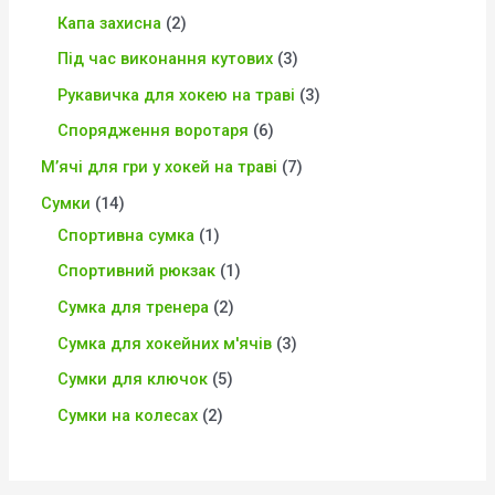
Капа захисна
2
Під час виконання кутових
3
Рукавичка для хокею на траві
3
Спорядження воротаря
6
М’ячі для гри у хокей на траві
7
Сумки
14
Спортивна сумка
1
Спортивний рюкзак
1
Сумка для тренера
2
Сумка для хокейних м'ячів
3
Сумки для ключок
5
Сумки на колесах
2