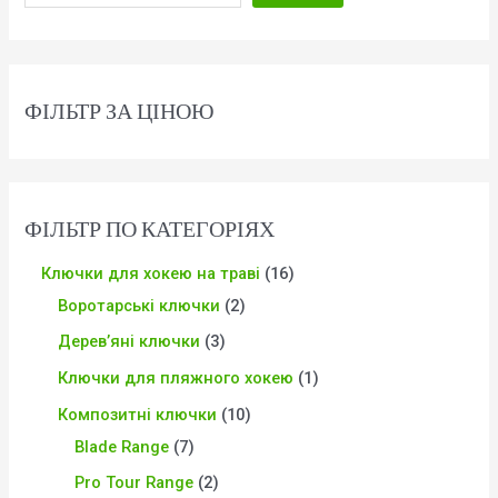
ФІЛЬТР ЗА ЦІНОЮ
ФІЛЬТР ПО КАТЕГОРІЯХ
Ключки для хокею на траві
16
Воротарські ключки
2
Дерев’яні ключки
3
Ключки для пляжного хокею
1
Композитні ключки
10
Blade Range
7
Pro Tour Range
2